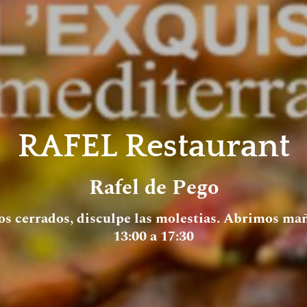
RAFEL Restaurant
Rafel de Pego
s cerrados, disculpe las molestias. Abrimos ma
13:00 a 17:30