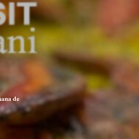
ñana de